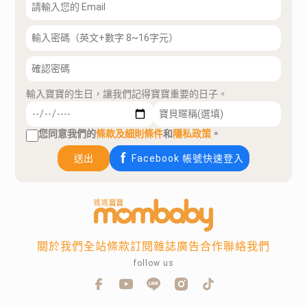
輸入寶寶的生日，讓我們記得寶寶重要的日子。
您同意我們的
條款及細則條件
和
隱私政策
。
送出
Facebook 帳號快速登入
關於我們
全站條款
訂閱雜誌
廣告合作
聯絡我們
follow us