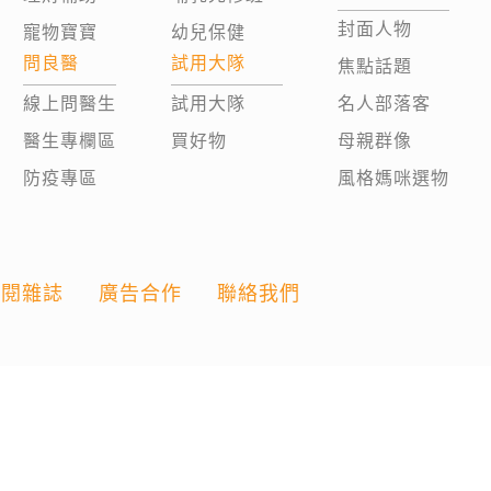
封面人物
寵物寶寶
幼兒保健
問良醫
試用大隊
焦點話題
線上問醫生
試用大隊
名人部落客
醫生專欄區
買好物
母親群像
防疫專區
風格媽咪選物
訂閱雜誌
廣告合作
聯絡我們