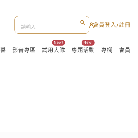
會員登入/註冊
New!
New!
良醫
影音專區
試用大隊
專題活動
專欄
會員