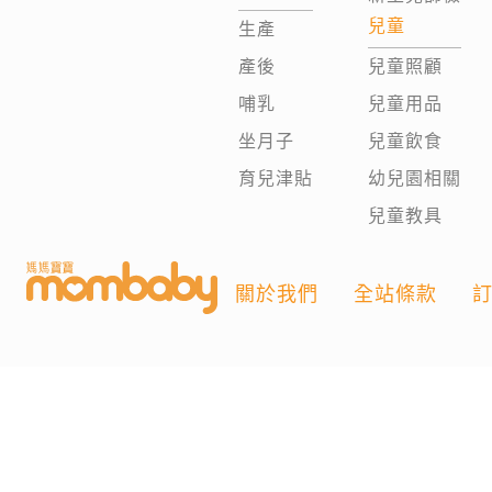
兒童
生產
產後
兒童照顧
哺乳
兒童用品
坐月子
兒童飲食
育兒津貼
幼兒園相關
兒童教具
關於我們
全站條款