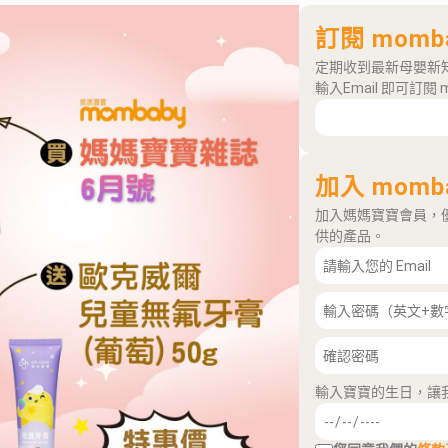
訂閱 momb
定期收到最新母嬰新
輸入Email 即可訂閱 
加入 momb
加入媽媽寶寶會員，
供的產品。
輸入寶寶的生日，讓