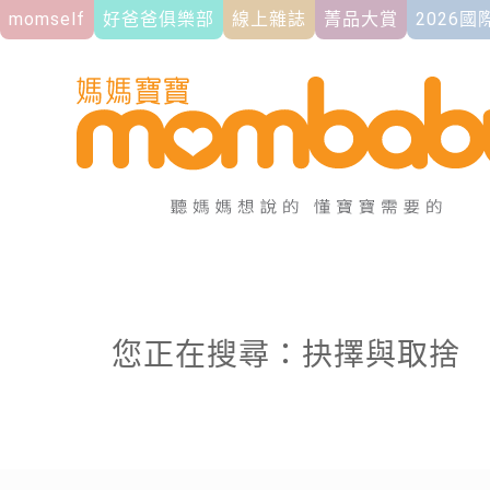
momself
好爸爸俱樂部
線上雜誌
菁品大賞
2026
您正在搜尋：抉擇與取捨