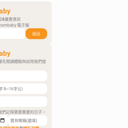
aby
知&優惠資訊
mombaby 電子報
送出
aby
優先閱讀體驗與試用我們提
我們記得寶寶重要的日子。