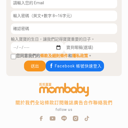
輸入寶寶的生日，讓我們記得寶寶重要的日子。
您同意我們的
條款及細則條件
和
隱私政策
。
送出
Facebook 帳號快速登入
關於我們
全站條款
訂閱雜誌
廣告合作
聯絡我們
follow us