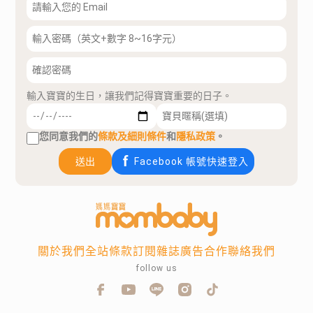
輸入寶寶的生日，讓我們記得寶寶重要的日子。
您同意我們的
條款及細則條件
和
隱私政策
。
送出
Facebook 帳號快速登入
關於我們
全站條款
訂閱雜誌
廣告合作
聯絡我們
follow us