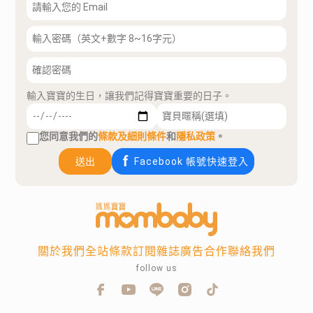
輸入寶寶的生日，讓我們記得寶寶重要的日子。
您同意我們的
條款及細則條件
和
隱私政策
。
送出
Facebook 帳號快速登入
關於我們
全站條款
訂閱雜誌
廣告合作
聯絡我們
follow us