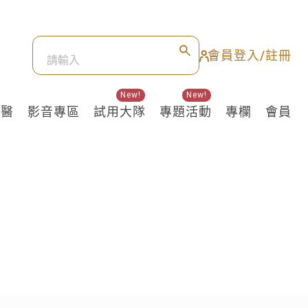
會員登入/註冊
New!
New!
良醫
影音專區
試用大隊
專題活動
專欄
會員