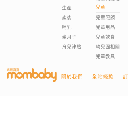
兒童
生產
產後
兒童照顧
哺乳
兒童用品
坐月子
兒童飲食
育兒津貼
幼兒園相關
兒童教具
關於我們
全站條款