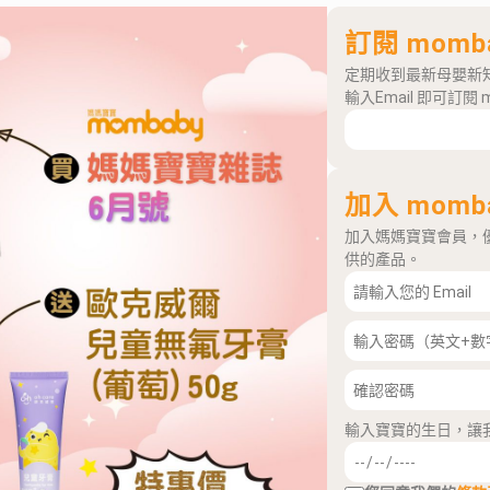
訂閱 momb
定期收到最新母嬰新
輸入Email 即可訂閱 
加入 momb
加入媽媽寶寶會員，
供的產品。
輸入寶寶的生日，讓