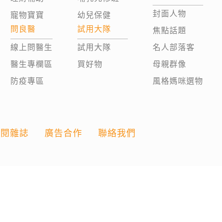
封面人物
寵物寶寶
幼兒保健
問良醫
試用大隊
焦點話題
線上問醫生
試用大隊
名人部落客
醫生專欄區
買好物
母親群像
防疫專區
風格媽咪選物
訂閱雜誌
廣告合作
聯絡我們