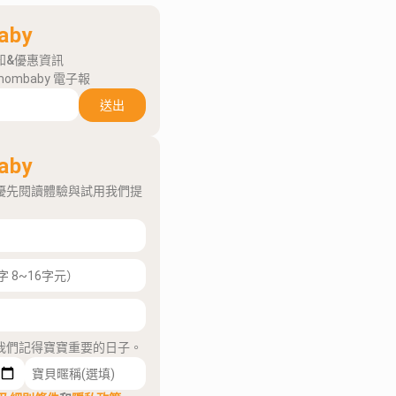
aby
知&優惠資訊
mombaby 電子報
送出
aby
優先閱讀體驗與試用我們提
我們記得寶寶重要的日子。