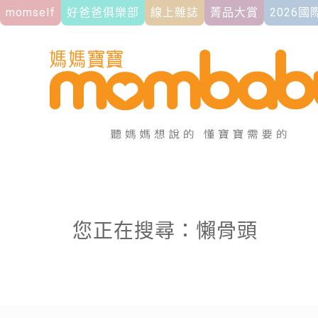
momself
好爸爸俱樂部
線上雜誌
菁品大賞
2026
您正在搜尋：懶骨頭