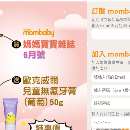
訂閱 momb
定期收到最新母嬰新
輸入Email 即可訂閱 
加入 momb
加入媽媽寶寶會員，
供的產品。
輸入寶寶的生日，讓