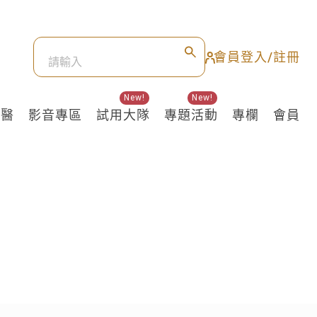
會員登入/註冊
New!
New!
良醫
影音專區
試用大隊
專題活動
專欄
會員