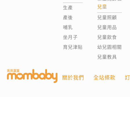
兒童
生產
產後
兒童照顧
哺乳
兒童用品
坐月子
兒童飲食
育兒津貼
幼兒園相關
兒童教具
關於我們
全站條款