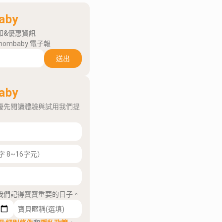
aby
知&優惠資訊
mombaby 電子報
送出
aby
優先閱讀體驗與試用我們提
我們記得寶寶重要的日子。