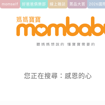
momself
好爸爸俱樂部
線上雜誌
菁品大賞
2026
您正在搜尋：感恩的心