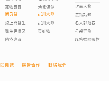
封面人物
寵物寶寶
幼兒保健
問良醫
試用大隊
焦點話題
線上問醫生
試用大隊
名人部落客
醫生專欄區
買好物
母親群像
防疫專區
風格媽咪選物
訂閱雜誌
廣告合作
聯絡我們