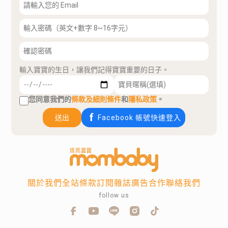
輸入寶寶的生日，讓我們記得寶寶重要的日子。
您同意我們的
條款及細則條件
和
隱私政策
。
送出
Facebook 帳號快速登入
關於我們
全站條款
訂閱雜誌
廣告合作
聯絡我們
follow us