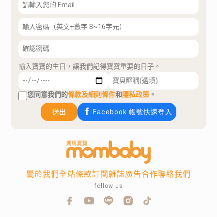
輸入寶寶的生日，讓我們記得寶寶重要的日子。
您同意我們的
條款及細則條件
和
隱私政策
。
送出
Facebook 帳號快速登入
關於我們
全站條款
訂閱雜誌
廣告合作
聯絡我們
follow us