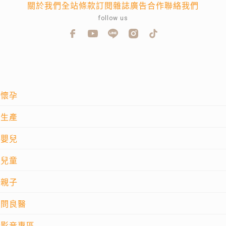
關於我們
全站條款
訂閱雜誌
廣告合作
聯絡我們
follow us
懷孕
生產
嬰兒
兒童
親子
問良醫
影音專區