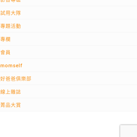
試用大隊
專題活動
專欄
會員
momself
好爸爸俱樂部
線上雜誌
菁品大賞