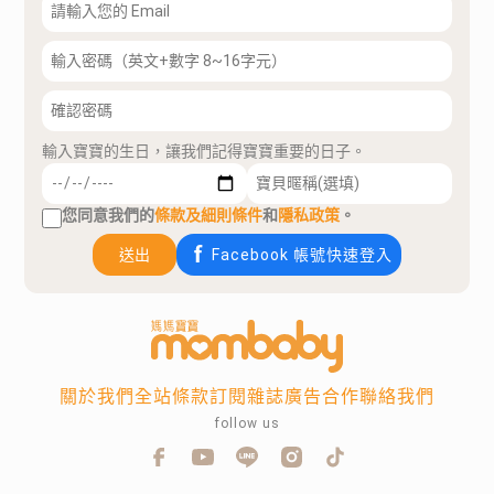
輸入寶寶的生日，讓我們記得寶寶重要的日子。
您同意我們的
條款及細則條件
和
隱私政策
。
送出
Facebook 帳號快速登入
關於我們
全站條款
訂閱雜誌
廣告合作
聯絡我們
follow us