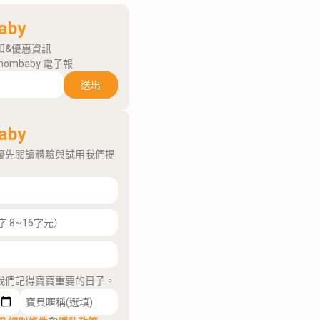
aby
知&優惠資訊
mombaby 電子報
送出
aby
優先閱讀體驗與試用我們提
我們記得寶寶重要的日子。