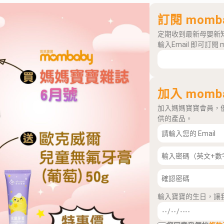
訂閱 momb
定期收到最新母嬰新
輸入Email 即可訂閱 
加入 momb
加入媽媽寶寶會員，
供的產品。
輸入寶寶的生日，讓