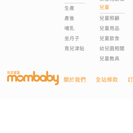
兒童
生產
產後
兒童照顧
哺乳
兒童用品
坐月子
兒童飲食
育兒津貼
幼兒園相關
兒童教具
關於我們
全站條款