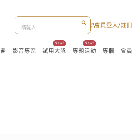
會員登入/註冊
New!
New!
良醫
影音專區
試用大隊
專題活動
專欄
會員