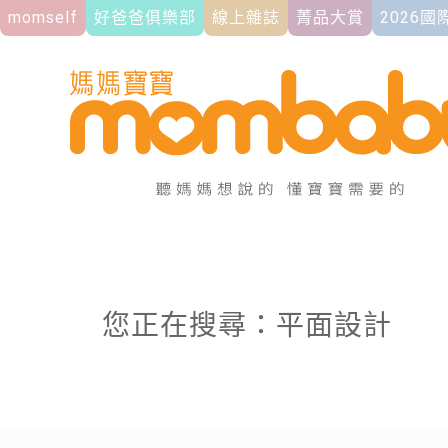
momself
好爸爸俱樂部
線上雜誌
菁品大賞
2026
您正在搜尋：平面設計