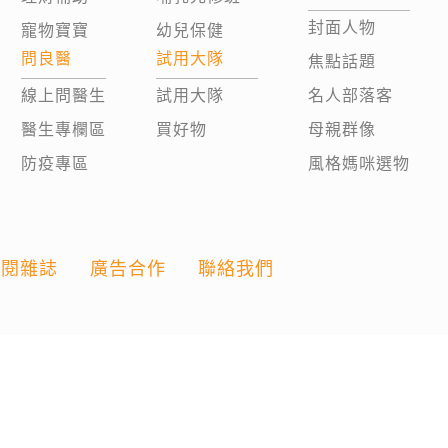
封面人物
寵物寶寶
幼兒保健
問良醫
試用大隊
焦點話題
線上問醫生
試用大隊
名人部落客
醫生專欄區
買好物
母親群像
防疫專區
風格媽咪選物
訂閱雜誌
廣告合作
聯絡我們