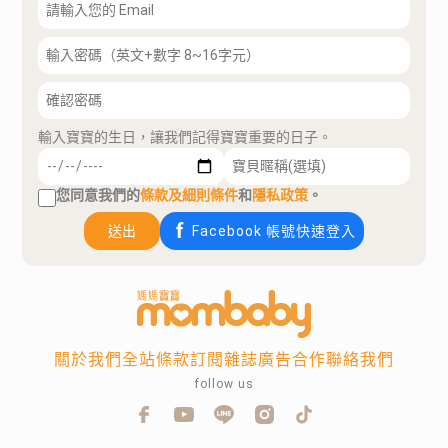
輸入寶寶的生日，讓我們記得寶寶重要的日子。
您同意我們的
條款及細則條件
和
隱私政策
。
送出
Facebook 帳號快速登入
關於我們
全站條款
訂閱雜誌
廣告合作
聯絡我們
follow us