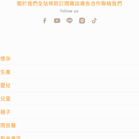
關於我們
全站條款
訂閱雜誌
廣告合作
聯絡我們
follow us
懷孕
生產
嬰兒
兒童
親子
問良醫
影音專區