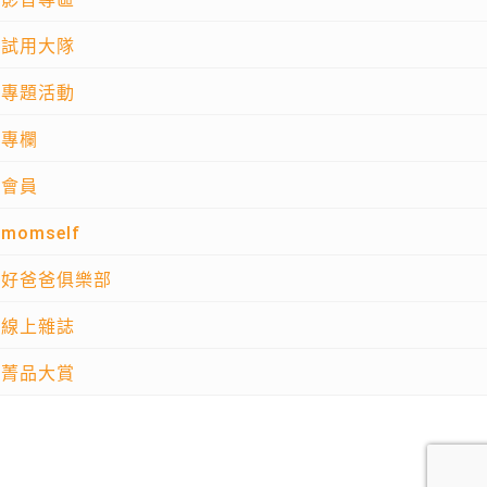
試用大隊
專題活動
專欄
會員
momself
好爸爸俱樂部
線上雜誌
菁品大賞