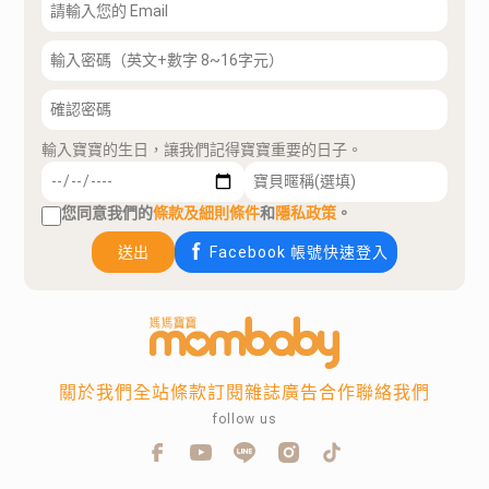
輸入寶寶的生日，讓我們記得寶寶重要的日子。
您同意我們的
條款及細則條件
和
隱私政策
。
送出
Facebook 帳號快速登入
關於我們
全站條款
訂閱雜誌
廣告合作
聯絡我們
follow us