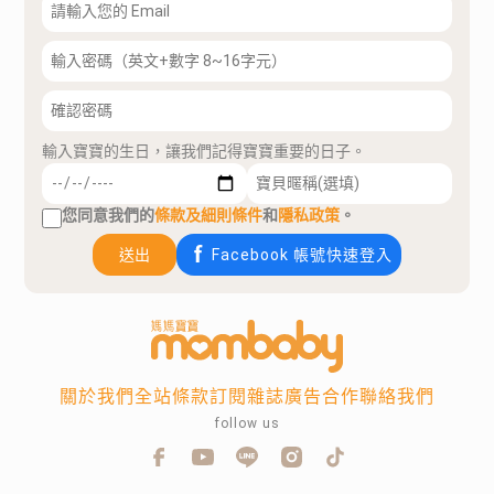
輸入寶寶的生日，讓我們記得寶寶重要的日子。
您同意我們的
條款及細則條件
和
隱私政策
。
送出
Facebook 帳號快速登入
關於我們
全站條款
訂閱雜誌
廣告合作
聯絡我們
follow us