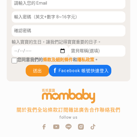
輸入寶寶的生日，讓我們記得寶寶重要的日子。
您同意我們的
條款及細則條件
和
隱私政策
。
送出
Facebook 帳號快速登入
關於我們
全站條款
訂閱雜誌
廣告合作
聯絡我們
follow us