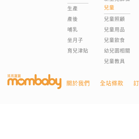
兒童
生產
產後
兒童照顧
哺乳
兒童用品
坐月子
兒童飲食
育兒津貼
幼兒園相關
兒童教具
關於我們
全站條款