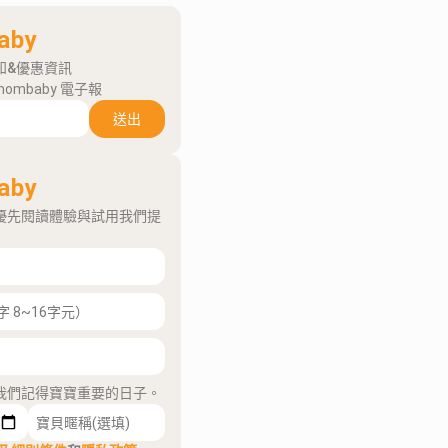
aby
知&優惠資訊
mombaby 電子報
送出
aby
優先閱讀體驗與試用我們提
我們記得寶寶重要的日子。