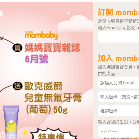
訂閱 momb
定期收到最新母嬰新
輸入Email 即可訂閱 
加入 momb
加入媽媽寶寶會員，
供的產品。
輸入寶寶的生日，讓