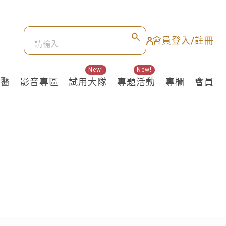
會員登入/註冊
New!
New!
良醫
影音專區
試用大隊
專題活動
專欄
會員