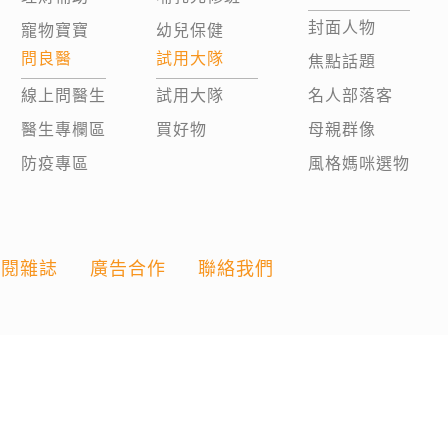
封面人物
寵物寶寶
幼兒保健
問良醫
試用大隊
焦點話題
線上問醫生
試用大隊
名人部落客
醫生專欄區
買好物
母親群像
防疫專區
風格媽咪選物
訂閱雜誌
廣告合作
聯絡我們