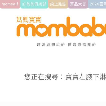
momself
好爸爸俱樂部
線上雜誌
菁品大賞
2026
您正在搜尋：寶寶左腋下