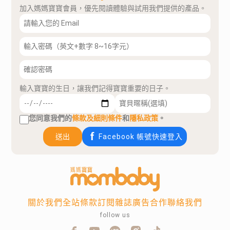
加入媽媽寶寶會員，優先閱讀體驗與試用我們提供的產品。
輸入寶寶的生日，讓我們記得寶寶重要的日子。
您同意我們的
條款及細則條件
和
隱私政策
。
送出
Facebook 帳號快速登入
關於我們
全站條款
訂閱雜誌
廣告合作
聯絡我們
follow us