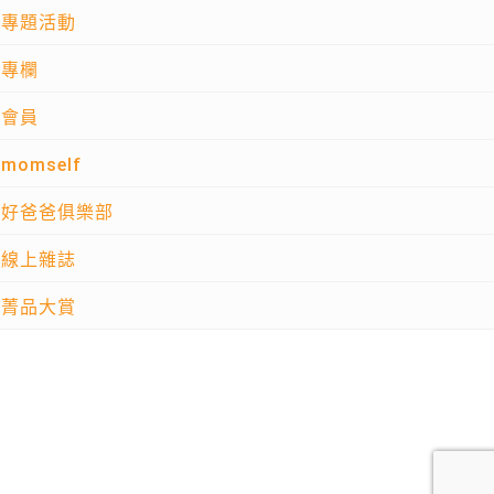
專題活動
專欄
會員
momself
好爸爸俱樂部
線上雜誌
菁品大賞