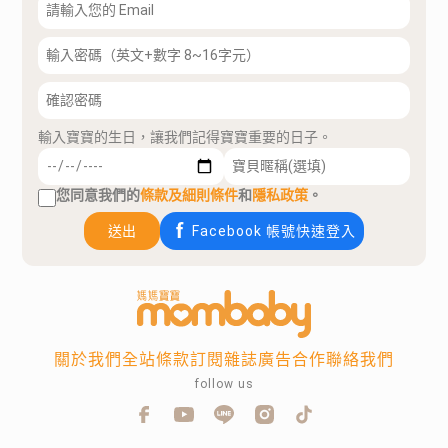
輸入寶寶的生日，讓我們記得寶寶重要的日子。
您同意我們的
條款及細則條件
和
隱私政策
。
送出
Facebook 帳號快速登入
關於我們
全站條款
訂閱雜誌
廣告合作
聯絡我們
follow us