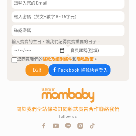
輸入寶寶的生日，讓我們記得寶寶重要的日子。
您同意我們的
條款及細則條件
和
隱私政策
。
送出
Facebook 帳號快速登入
關於我們
全站條款
訂閱雜誌
廣告合作
聯絡我們
follow us