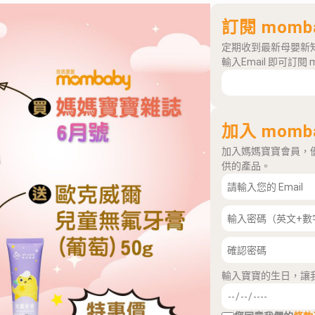
訂閱 momb
定期收到最新母嬰新
輸入Email 即可訂閱 
加入 momb
加入媽媽寶寶會員，
供的產品。
輸入寶寶的生日，讓