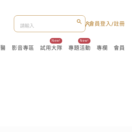
會員登入/註冊
New!
New!
良醫
影音專區
試用大隊
專題活動
專欄
會員