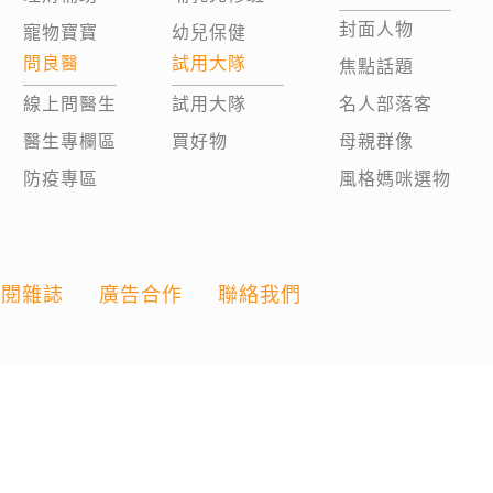
封面人物
寵物寶寶
幼兒保健
問良醫
試用大隊
焦點話題
線上問醫生
試用大隊
名人部落客
醫生專欄區
買好物
母親群像
防疫專區
風格媽咪選物
訂閱雜誌
廣告合作
聯絡我們