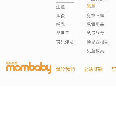
兒童
生產
產後
兒童照顧
哺乳
兒童用品
坐月子
兒童飲食
育兒津貼
幼兒園相關
兒童教具
關於我們
全站條款