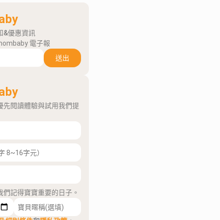
aby
知&優惠資訊
mombaby 電子報
送出
aby
優先閱讀體驗與試用我們提
我們記得寶寶重要的日子。