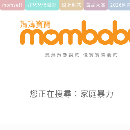
momself
好爸爸俱樂部
線上雜誌
菁品大賞
2026
您正在搜尋：家庭暴力