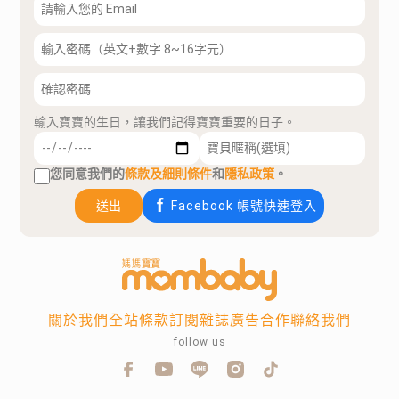
輸入寶寶的生日，讓我們記得寶寶重要的日子。
您同意我們的
條款及細則條件
和
隱私政策
。
送出
Facebook 帳號快速登入
關於我們
全站條款
訂閱雜誌
廣告合作
聯絡我們
follow us