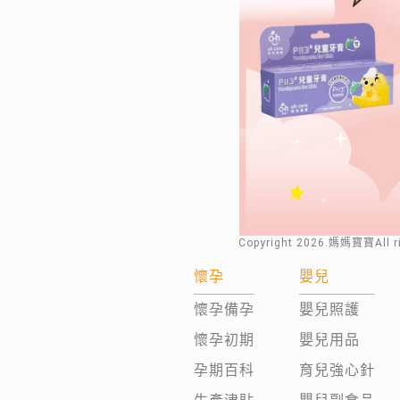
Copyright
2026
.媽媽寶寶All 
懷孕
嬰兒
懷孕備孕
嬰兒照護
懷孕初期
嬰兒用品
孕期百科
育兒強心針