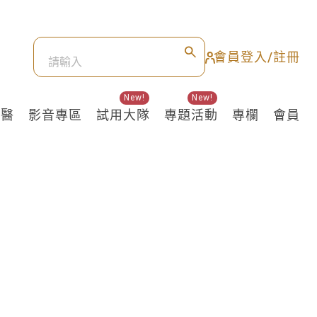
會員登入/註冊
New!
New!
良醫
影音專區
試用大隊
專題活動
專欄
會員