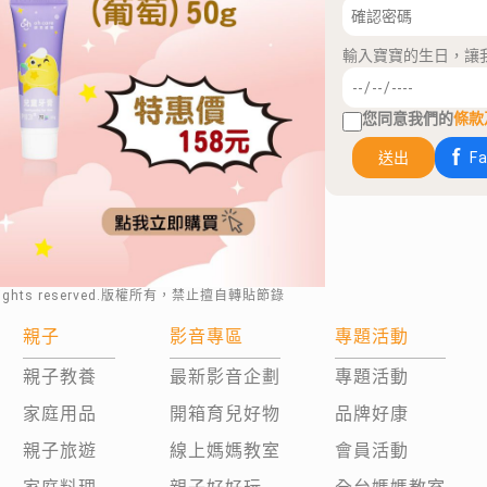
輸入寶寶的生日，讓
您同意我們的
條款
送出
F
rights reserved.版權所有，禁止擅自轉貼節錄
親子
影音專區
專題活動
親子教養
最新影音企劃
專題活動
家庭用品
開箱育兒好物
品牌好康
親子旅遊
線上媽媽教室
會員活動