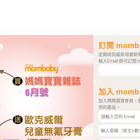
訂閱 momb
定期收到最新母嬰新
輸入Email 即可訂閱 
加入 momb
加入媽媽寶寶會員，
供的產品。