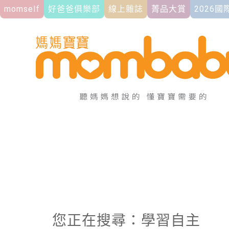
momself
好爸爸俱樂部
線上雜誌
菁品大賞
2026
您正在搜尋：學習自主