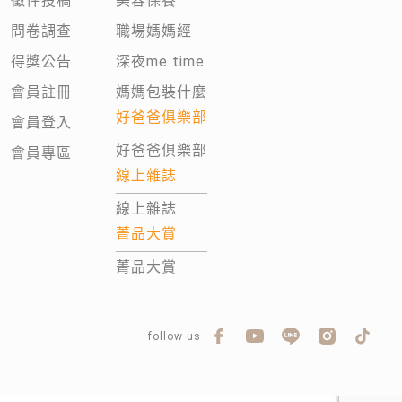
徵件投稿
美容保養
問卷調查
職場媽媽經
得獎公告
深夜me time
會員註冊
媽媽包裝什麼
好爸爸俱樂部
會員登入
好爸爸俱樂部
會員專區
線上雜誌
線上雜誌
菁品大賞
菁品大賞
follow us