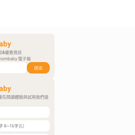
aby
知&優惠資訊
mombaby 電子報
送出
aby
優先閱讀體驗與試用我們提