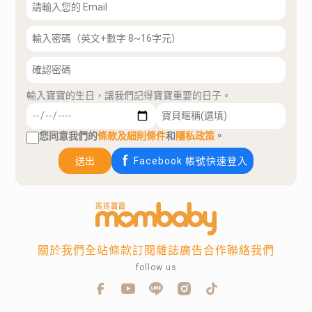
輸入寶寶的生日，讓我們記得寶寶重要的日子。
您同意我們的
條款及細則條件
和
隱私政策
。
送出
Facebook 帳號快速登入
關於我們
全站條款
訂閱雜誌
廣告合作
聯絡我們
follow us