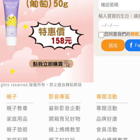
輸入寶寶的生日，讓
您同意我們的
條款
送出
F
rights reserved.版權所有，禁止擅自轉貼節錄
親子
影音專區
專題活動
親子教養
最新影音企劃
專題活動
家庭用品
開箱育兒好物
品牌好康
親子旅遊
線上媽媽教室
會員活動