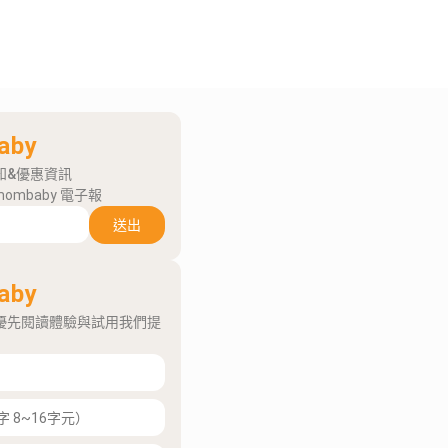
aby
知&優惠資訊
mombaby 電子報
送出
aby
優先閱讀體驗與試用我們提