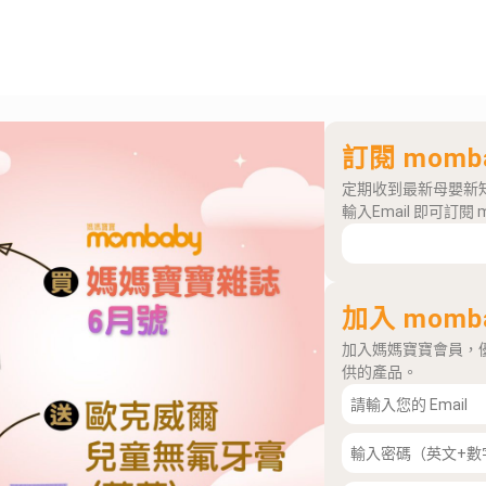
訂閱 momb
定期收到最新母嬰新
輸入Email 即可訂閱 
加入 momb
加入媽媽寶寶會員，
供的產品。