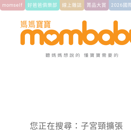
momself
好爸爸俱樂部
線上雜誌
菁品大賞
2026
您正在搜尋：子宮頸擴張