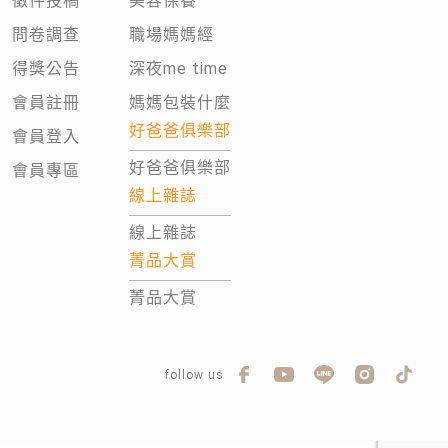
徵件投稿
美容保養
問卷調查
職場媽媽經
得獎公告
深夜me time
會員註冊
媽媽包裝什麼
好爸爸俱樂部
會員登入
好爸爸俱樂部
會員專區
線上雜誌
線上雜誌
菁品大賞
菁品大賞
follow us