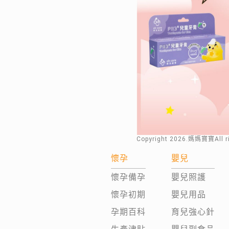
Copyright
2026
.媽媽寶寶All 
懷孕
嬰兒
懷孕備孕
嬰兒照護
懷孕初期
嬰兒用品
孕期百科
育兒強心針