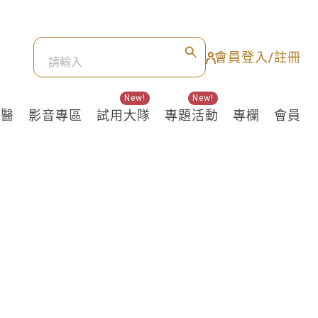
會員登入/註冊
New!
New!
良醫
影音專區
試用大隊
專題活動
專欄
會員