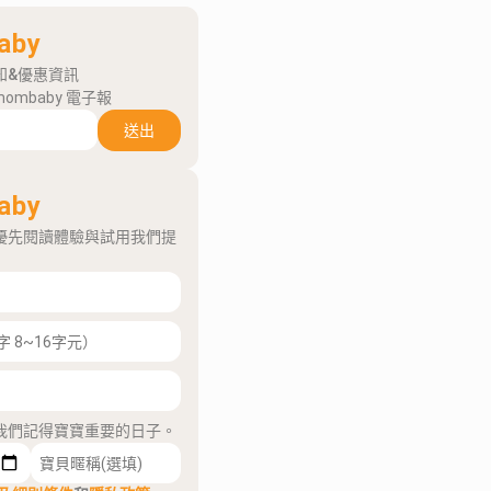
aby
知&優惠資訊
mombaby 電子報
送出
aby
優先閱讀體驗與試用我們提
我們記得寶寶重要的日子。