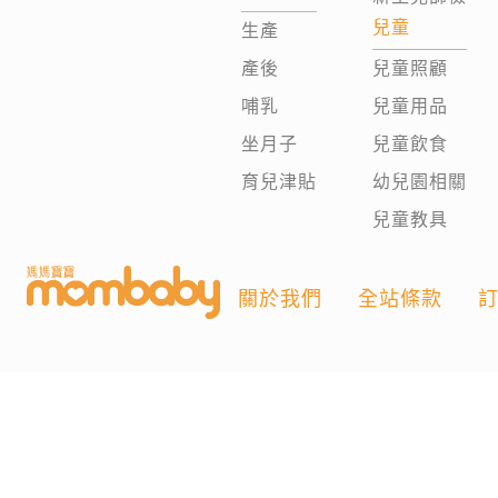
兒童
生產
產後
兒童照顧
哺乳
兒童用品
坐月子
兒童飲食
育兒津貼
幼兒園相關
兒童教具
關於我們
全站條款