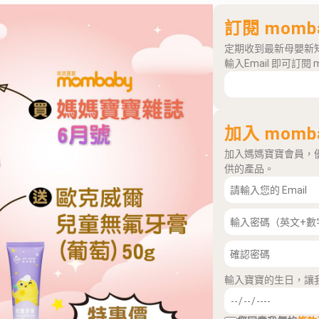
訂閱 momb
定期收到最新母嬰新
輸入Email 即可訂閱 
加入 momb
加入媽媽寶寶會員，
供的產品。
輸入寶寶的生日，讓