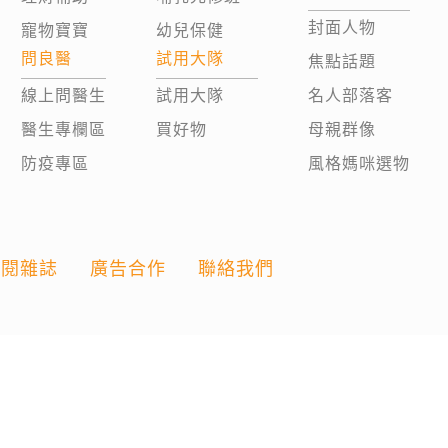
封面人物
寵物寶寶
幼兒保健
問良醫
試用大隊
焦點話題
線上問醫生
試用大隊
名人部落客
醫生專欄區
買好物
母親群像
防疫專區
風格媽咪選物
訂閱雜誌
廣告合作
聯絡我們