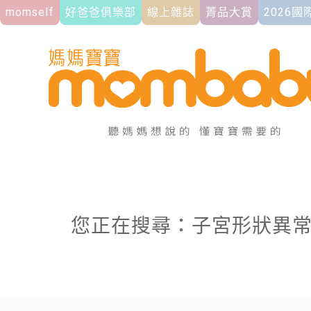
momself
好爸爸俱樂部
線上雜誌
菁品大賞
2026
您正在搜尋：子宮形狀異