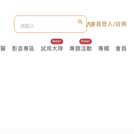
會員登入/註冊
New!
New!
良醫
影音專區
試用大隊
專題活動
專欄
會員