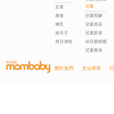
兒童
生產
產後
兒童照顧
哺乳
兒童用品
坐月子
兒童飲食
育兒津貼
幼兒園相關
兒童教具
關於我們
全站條款