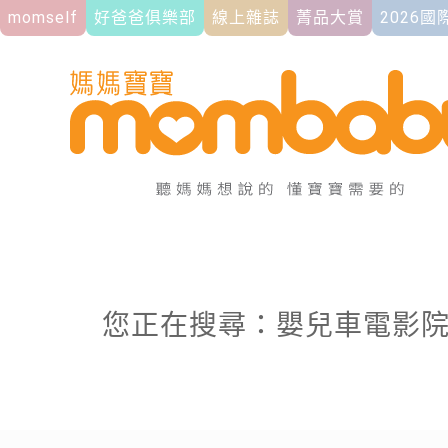
momself
好爸爸俱樂部
線上雜誌
菁品大賞
2026
您正在搜尋：嬰兒車電影