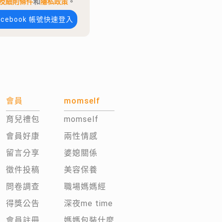
及細則條件
和
隱私政策
。
acebook 帳號快速登入
會員
momself
育兒禮包
momself
會員好康
兩性情感
留言分享
婆媳關係
徵件投稿
美容保養
問卷調查
職場媽媽經
得獎公告
深夜me time
會員註冊
媽媽包裝什麼