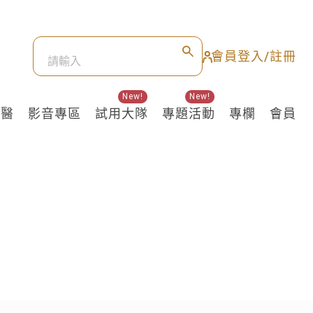
會員登入/註冊
New!
New!
良醫
影音專區
試用大隊
專題活動
專欄
會員