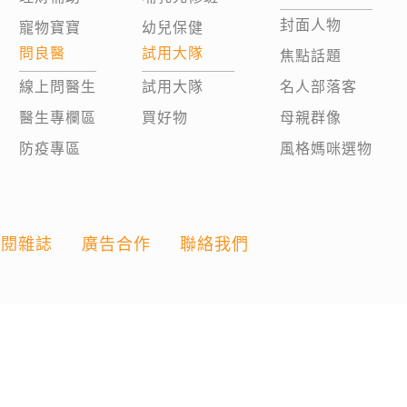
封面人物
寵物寶寶
幼兒保健
問良醫
試用大隊
焦點話題
線上問醫生
試用大隊
名人部落客
醫生專欄區
買好物
母親群像
防疫專區
風格媽咪選物
訂閱雜誌
廣告合作
聯絡我們