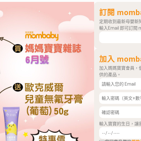
訂閱 momb
定期收到最新母嬰新
輸入Email 即可訂閱 
加入 momb
加入媽媽寶寶會員，
供的產品。
輸入寶寶的生日，讓