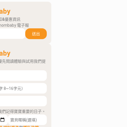
aby
知&優惠資訊
mombaby 電子報
送出
aby
優先閱讀體驗與試用我們提
我們記得寶寶重要的日子。