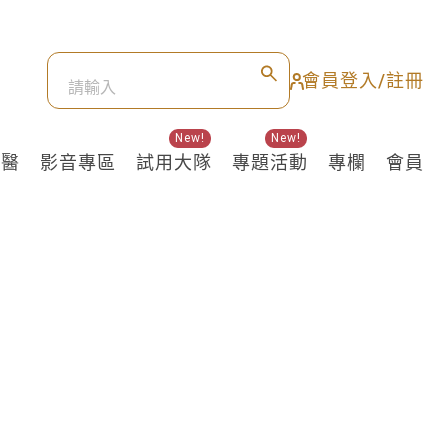
會員登入/註冊
New!
New!
良醫
影音專區
試用大隊
專題活動
專欄
會員