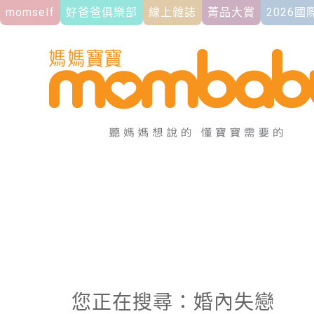
momself
好爸爸俱樂部
線上雜誌
菁品大賞
2026
您正在搜尋：婚內失戀