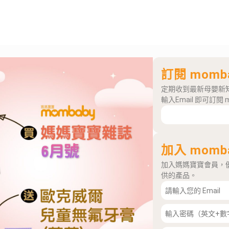
訂閱 momb
定期收到最新母嬰新
輸入Email 即可訂閱 
加入 momb
加入媽媽寶寶會員，
供的產品。