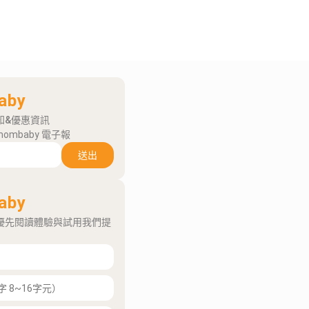
aby
知&優惠資訊
mombaby 電子報
送出
aby
優先閱讀體驗與試用我們提