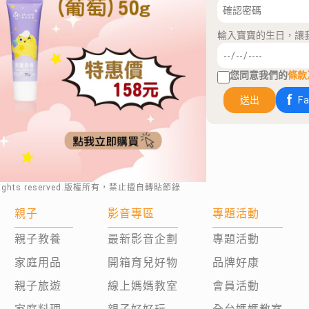
輸入寶寶的生日，讓
您同意我們的
條款
送出
F
rights reserved.版權所有，禁止擅自轉貼節錄
親子
影音專區
專題活動
親子教養
最新影音企劃
專題活動
家庭用品
開箱育兒好物
品牌好康
親子旅遊
線上媽媽教室
會員活動