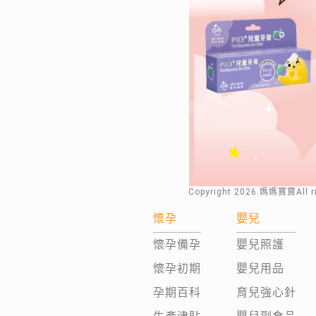
Copyright
2026
.媽媽寶寶All 
懷孕
嬰兒
懷孕備孕
嬰兒照護
懷孕初期
嬰兒用品
孕期百科
育兒強心針