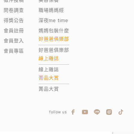
徵件投稿
美容保養
問卷調查
職場媽媽經
得獎公告
深夜me time
會員註冊
媽媽包裝什麼
好爸爸俱樂部
會員登入
好爸爸俱樂部
會員專區
線上雜誌
線上雜誌
菁品大賞
菁品大賞
follow us