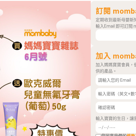
訂閱 momb
定期收到最新母嬰新
輸入Email 即可訂閱 
加入 momb
加入媽媽寶寶會員，
供的產品。
輸入寶寶的生日，讓