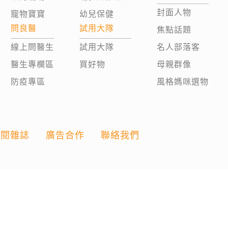
封面人物
寵物寶寶
幼兒保健
問良醫
試用大隊
焦點話題
線上問醫生
試用大隊
名人部落客
醫生專欄區
買好物
母親群像
防疫專區
風格媽咪選物
訂閱雜誌
廣告合作
聯絡我們