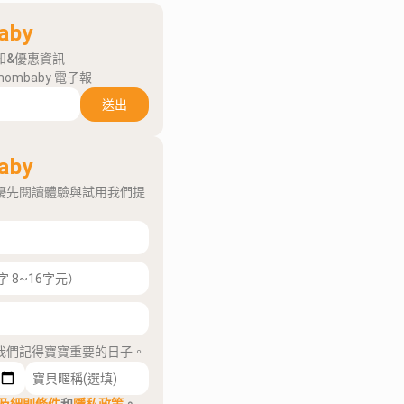
aby
知&優惠資訊
mombaby 電子報
送出
aby
優先閱讀體驗與試用我們提
我們記得寶寶重要的日子。