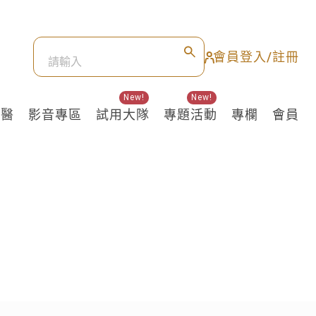
會員登入/註冊
New!
New!
良醫
影音專區
試用大隊
專題活動
專欄
會員