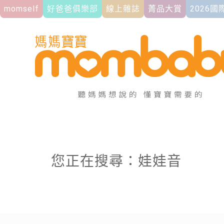
momself
好爸爸俱樂部
線上雜誌
菁品大賞
2026
您正在搜尋：娃娃音