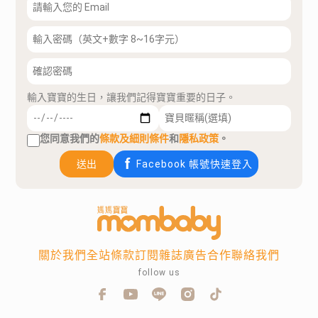
輸入寶寶的生日，讓我們記得寶寶重要的日子。
您同意我們的
條款及細則條件
和
隱私政策
。
送出
Facebook 帳號快速登入
關於我們
全站條款
訂閱雜誌
廣告合作
聯絡我們
follow us