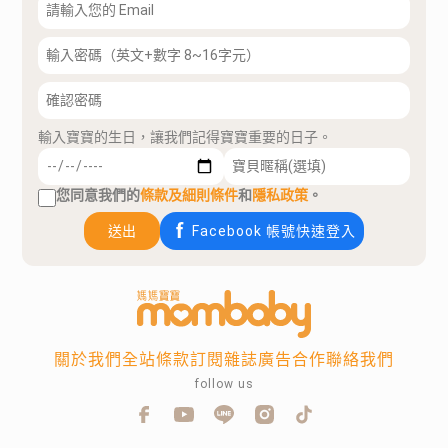
輸入寶寶的生日，讓我們記得寶寶重要的日子。
您同意我們的
條款及細則條件
和
隱私政策
。
送出
Facebook 帳號快速登入
關於我們
全站條款
訂閱雜誌
廣告合作
聯絡我們
follow us