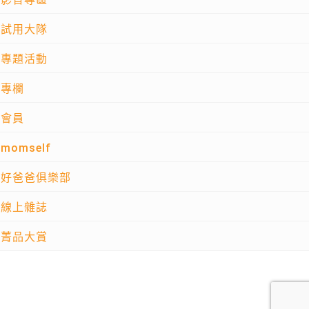
試用大隊
專題活動
專欄
會員
momself
好爸爸俱樂部
線上雜誌
菁品大賞