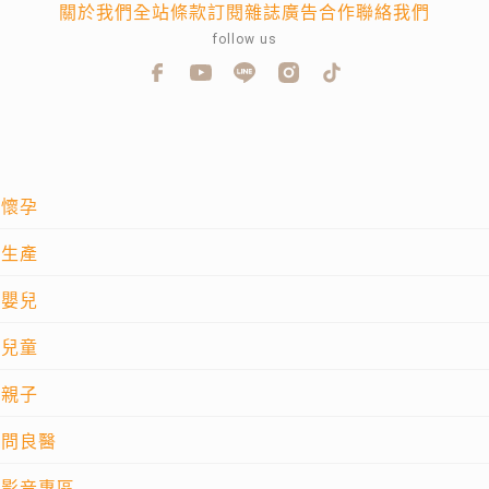
關於我們
全站條款
訂閱雜誌
廣告合作
聯絡我們
follow us
懷孕
生產
嬰兒
兒童
親子
問良醫
影音專區