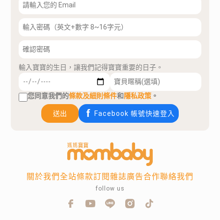
輸入寶寶的生日，讓我們記得寶寶重要的日子。
您同意我們的
條款及細則條件
和
隱私政策
。
送出
Facebook 帳號快速登入
關於我們
全站條款
訂閱雜誌
廣告合作
聯絡我們
follow us