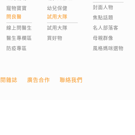
封面人物
寵物寶寶
幼兒保健
問良醫
試用大隊
焦點話題
線上問醫生
試用大隊
名人部落客
醫生專欄區
買好物
母親群像
防疫專區
風格媽咪選物
訂閱雜誌
廣告合作
聯絡我們