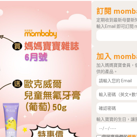
訂閱 momb
定期收到最新母嬰新
輸入Email 即可訂閱 
加入 momb
加入媽媽寶寶會員，
供的產品。
輸入寶寶的生日，讓