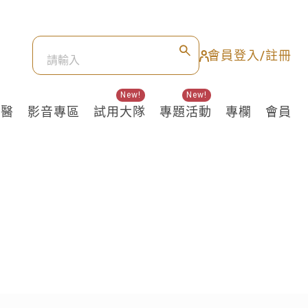
會員登入/註冊
New!
New!
良醫
影音專區
試用大隊
專題活動
專欄
會員