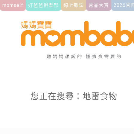
momself
好爸爸俱樂部
線上雜誌
菁品大賞
2026
您正在搜尋：地雷食物