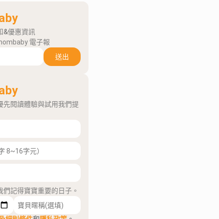
aby
知&優惠資訊
mombaby 電子報
送出
aby
優先閱讀體驗與試用我們提
我們記得寶寶重要的日子。