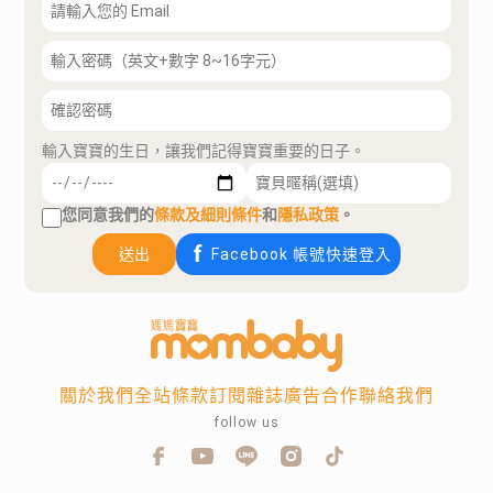
輸入寶寶的生日，讓我們記得寶寶重要的日子。
您同意我們的
條款及細則條件
和
隱私政策
。
送出
Facebook 帳號快速登入
關於我們
全站條款
訂閱雜誌
廣告合作
聯絡我們
follow us