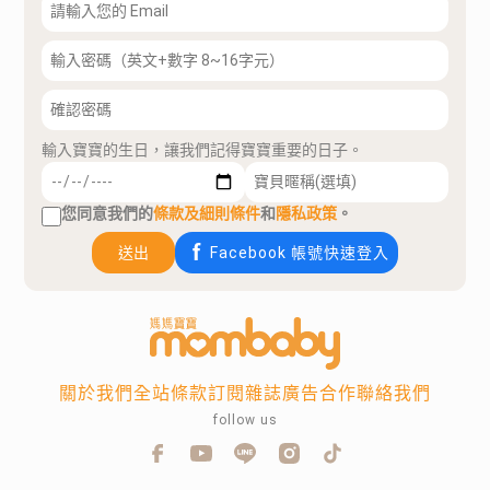
輸入寶寶的生日，讓我們記得寶寶重要的日子。
您同意我們的
條款及細則條件
和
隱私政策
。
送出
Facebook 帳號快速登入
關於我們
全站條款
訂閱雜誌
廣告合作
聯絡我們
follow us