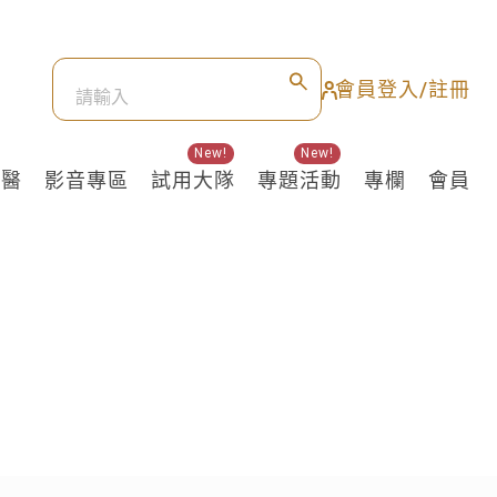
會員登入/註冊
New!
New!
良醫
影音專區
試用大隊
專題活動
專欄
會員