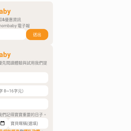
aby
知&優惠資訊
mombaby 電子報
送出
aby
優先閱讀體驗與試用我們提
我們記得寶寶重要的日子。