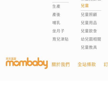
兒童
生產
產後
兒童照顧
哺乳
兒童用品
坐月子
兒童飲食
育兒津貼
幼兒園相關
兒童教具
關於我們
全站條款