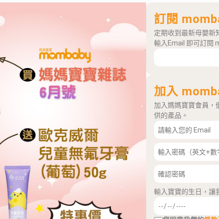
訂閱 momb
定期收到最新母嬰新
輸入Email 即可訂閱 
加入 momb
加入媽媽寶寶會員，
供的產品。
輸入寶寶的生日，讓