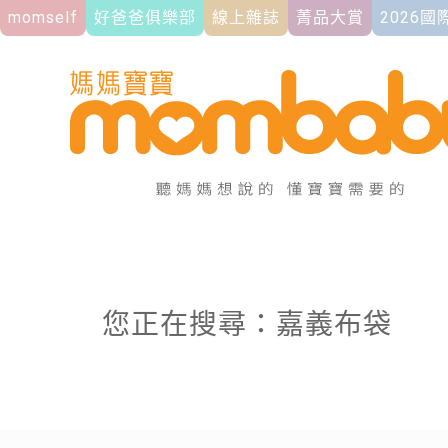
momself
好爸爸俱樂部
線上雜誌
菁品大賞
2026
您正在搜尋：嘉義布袋