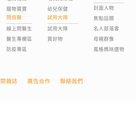
封面人物
寵物寶寶
幼兒保健
問良醫
試用大隊
焦點話題
線上問醫生
試用大隊
名人部落客
醫生專欄區
買好物
母親群像
防疫專區
風格媽咪選物
訂閱雜誌
廣告合作
聯絡我們