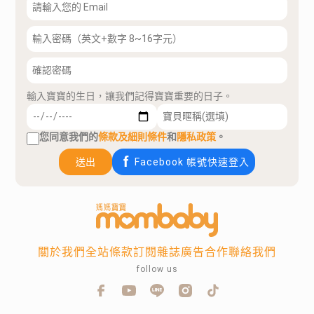
輸入寶寶的生日，讓我們記得寶寶重要的日子。
您同意我們的
條款及細則條件
和
隱私政策
。
送出
Facebook 帳號快速登入
關於我們
全站條款
訂閱雜誌
廣告合作
聯絡我們
follow us