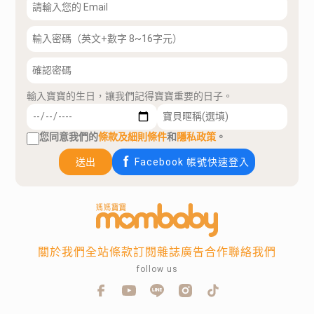
輸入寶寶的生日，讓我們記得寶寶重要的日子。
您同意我們的
條款及細則條件
和
隱私政策
。
送出
Facebook 帳號快速登入
關於我們
全站條款
訂閱雜誌
廣告合作
聯絡我們
follow us