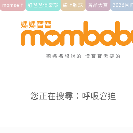
momself
好爸爸俱樂部
線上雜誌
菁品大賞
2026
您正在搜尋：呼吸窘迫