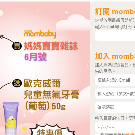
訂閱 momb
定期收到最新母嬰新
輸入Email 即可訂閱 
加入 momb
加入媽媽寶寶會員，
供的產品。
輸入寶寶的生日，讓