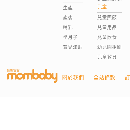
兒童
生產
產後
兒童照顧
哺乳
兒童用品
坐月子
兒童飲食
育兒津貼
幼兒園相關
兒童教具
關於我們
全站條款