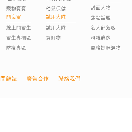
封面人物
寵物寶寶
幼兒保健
問良醫
試用大隊
焦點話題
線上問醫生
試用大隊
名人部落客
醫生專欄區
買好物
母親群像
防疫專區
風格媽咪選物
訂閱雜誌
廣告合作
聯絡我們