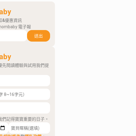
aby
知&優惠資訊
mombaby 電子報
送出
aby
優先閱讀體驗與試用我們提
我們記得寶寶重要的日子。