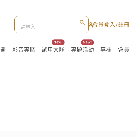
會員登入/註冊
New!
New!
良醫
影音專區
試用大隊
專題活動
專欄
會員