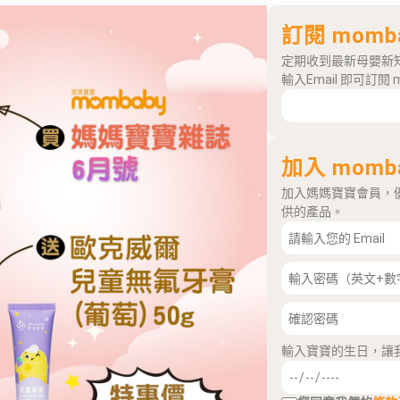
訂閱 momb
定期收到最新母嬰新
輸入Email 即可訂閱 
加入 momb
加入媽媽寶寶會員，
供的產品。
輸入寶寶的生日，讓