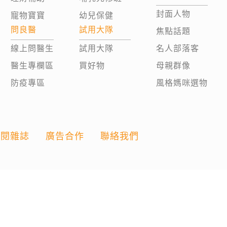
封面人物
寵物寶寶
幼兒保健
問良醫
試用大隊
焦點話題
線上問醫生
試用大隊
名人部落客
醫生專欄區
買好物
母親群像
防疫專區
風格媽咪選物
訂閱雜誌
廣告合作
聯絡我們