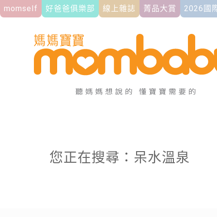
momself
好爸爸俱樂部
線上雜誌
菁品大賞
2026
您正在搜尋：呆水溫泉