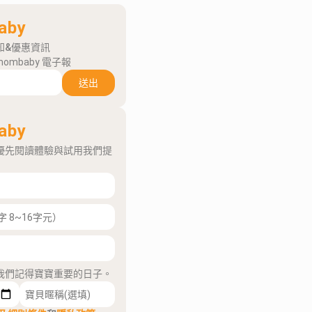
aby
知&優惠資訊
mombaby 電子報
送出
aby
優先閱讀體驗與試用我們提
我們記得寶寶重要的日子。