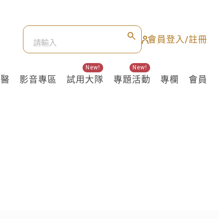
會員登入/註冊
New!
New!
良醫
影音專區
試用大隊
專題活動
專欄
會員