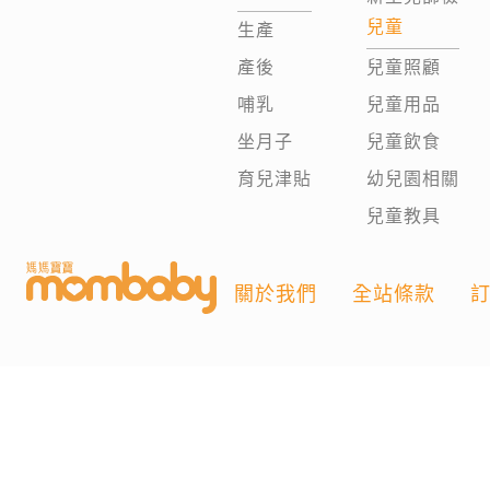
兒童
生產
產後
兒童照顧
哺乳
兒童用品
坐月子
兒童飲食
育兒津貼
幼兒園相關
兒童教具
關於我們
全站條款