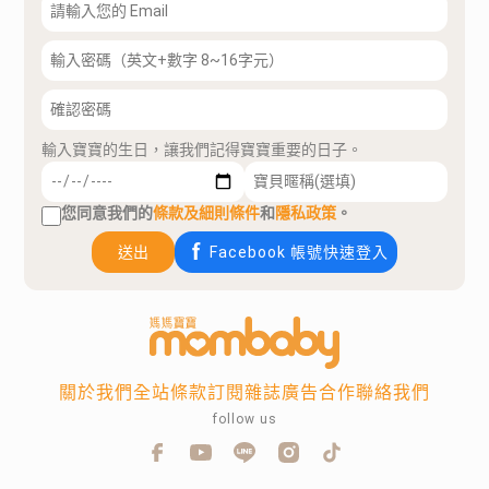
輸入寶寶的生日，讓我們記得寶寶重要的日子。
您同意我們的
條款及細則條件
和
隱私政策
。
送出
Facebook 帳號快速登入
關於我們
全站條款
訂閱雜誌
廣告合作
聯絡我們
follow us