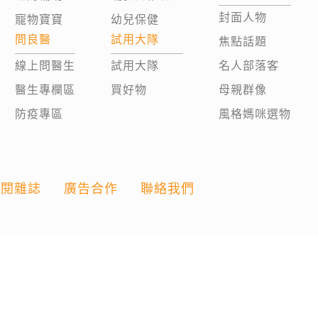
封面人物
寵物寶寶
幼兒保健
問良醫
試用大隊
焦點話題
線上問醫生
試用大隊
名人部落客
醫生專欄區
買好物
母親群像
防疫專區
風格媽咪選物
訂閱雜誌
廣告合作
聯絡我們