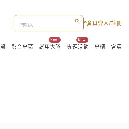
會員登入/註冊
New!
New!
良醫
影音專區
試用大隊
專題活動
專欄
會員