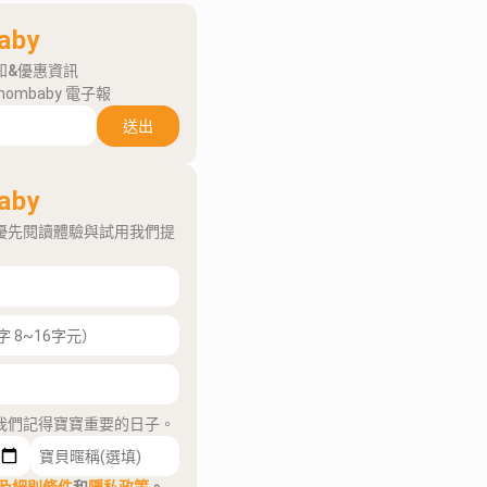
aby
知&優惠資訊
mombaby 電子報
送出
aby
優先閱讀體驗與試用我們提
我們記得寶寶重要的日子。