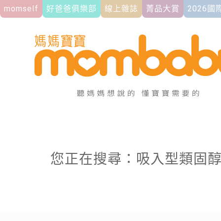
momself
好爸爸俱樂部
線上雜誌
菁品大賞
2026
您正在搜尋：吸入型類固