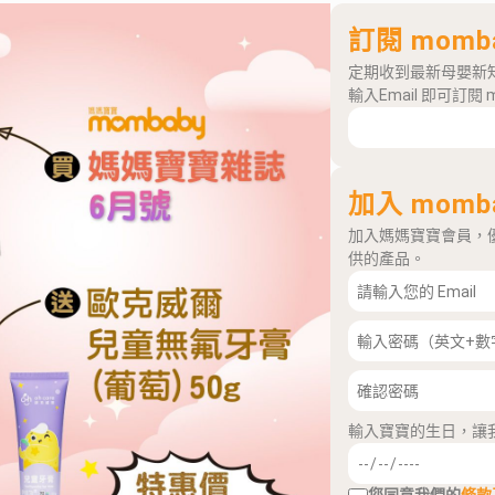
訂閱 momb
定期收到最新母嬰新
輸入Email 即可訂閱 
加入 momb
加入媽媽寶寶會員，
供的產品。
輸入寶寶的生日，讓