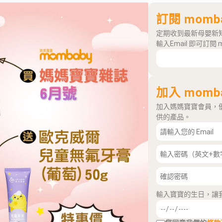
訂閱 momb
定期收到最新母嬰新
輸入Email 即可訂閱 
加入 momb
加入媽媽寶寶會員，
供的產品。
輸入寶寶的生日，讓