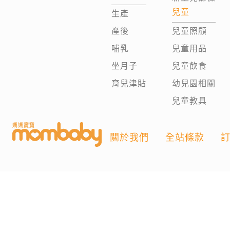
兒童
生產
產後
兒童照顧
哺乳
兒童用品
坐月子
兒童飲食
育兒津貼
幼兒園相關
兒童教具
關於我們
全站條款