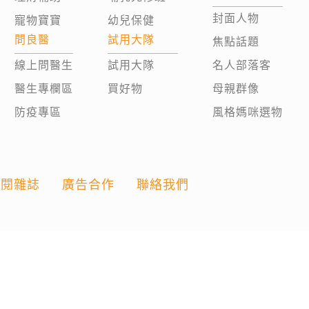
封面人物
寵物寶寶
幼兒保健
問良醫
試用大隊
焦點話題
線上問醫生
試用大隊
名人部落客
醫生專欄區
買好物
母親群像
防疫專區
風格媽咪選物
訂閱雜誌
廣告合作
聯絡我們