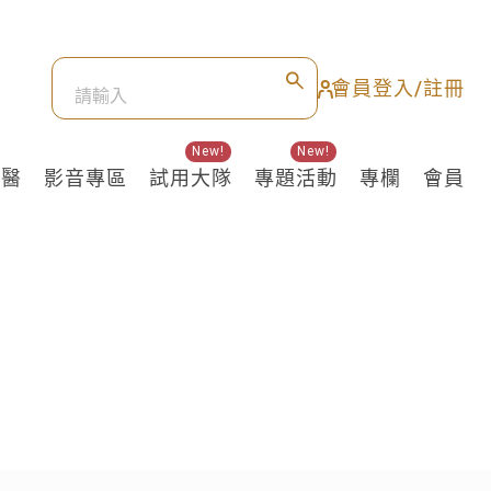
會員登入/註冊
New!
New!
良醫
影音專區
試用大隊
專題活動
專欄
會員