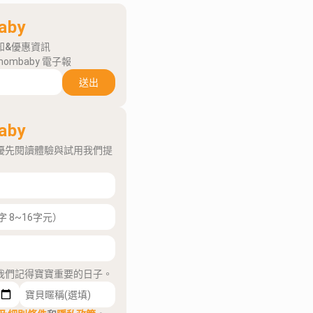
aby
知&優惠資訊
mombaby 電子報
送出
aby
優先閱讀體驗與試用我們提
我們記得寶寶重要的日子。