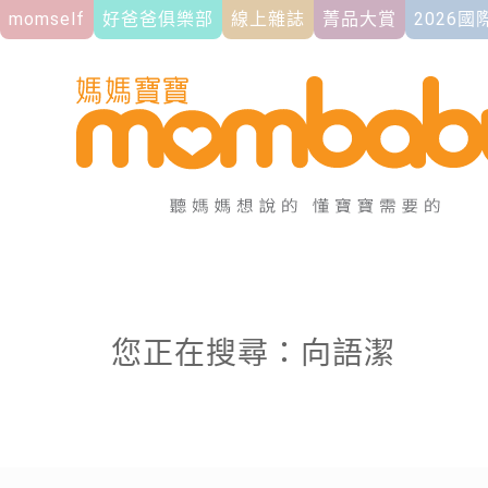
momself
好爸爸俱樂部
線上雜誌
菁品大賞
2026
您正在搜尋：向語潔