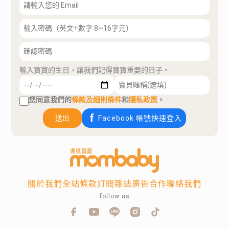
輸入寶寶的生日，讓我們記得寶寶重要的日子。
您同意我們的
條款及細則條件
和
隱私政策
。
送出
Facebook 帳號快速登入
關於我們
全站條款
訂閱雜誌
廣告合作
聯絡我們
follow us