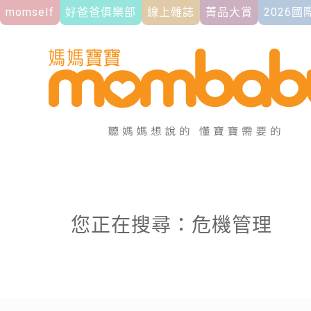
momself
好爸爸俱樂部
線上雜誌
菁品大賞
2026
您正在搜尋：危機管理