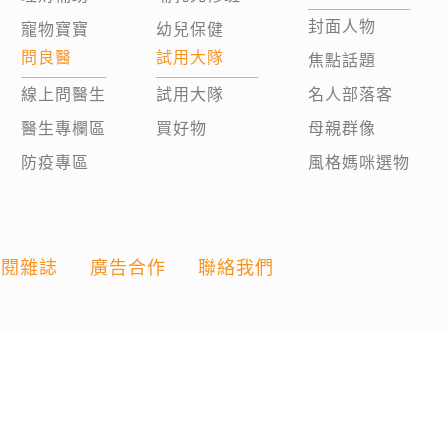
封面人物
寵物寶寶
幼兒保健
問良醫
試用大隊
焦點話題
線上問醫生
試用大隊
名人部落客
醫生專欄區
買好物
母親群像
防疫專區
風格媽咪選物
訂閱雜誌
廣告合作
聯絡我們