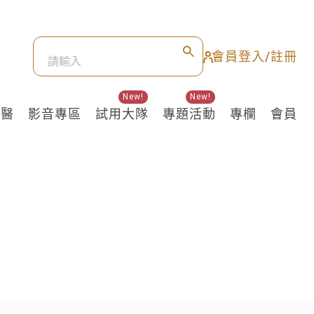
會員登入/註冊
New!
New!
良醫
影音專區
試用大隊
專題活動
專欄
會員