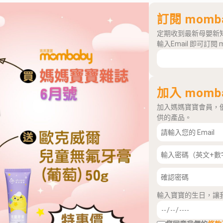
訂閱 momb
定期收到最新母嬰新
輸入Email 即可訂閱 
加入 momb
加入媽媽寶寶會員，
供的產品。
輸入寶寶的生日，讓