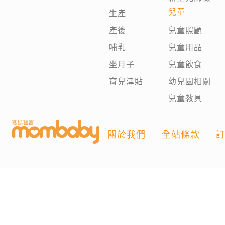
兒童
生產
產後
兒童照顧
哺乳
兒童用品
坐月子
兒童飲食
育兒津貼
幼兒園相關
兒童教具
關於我們
全站條款