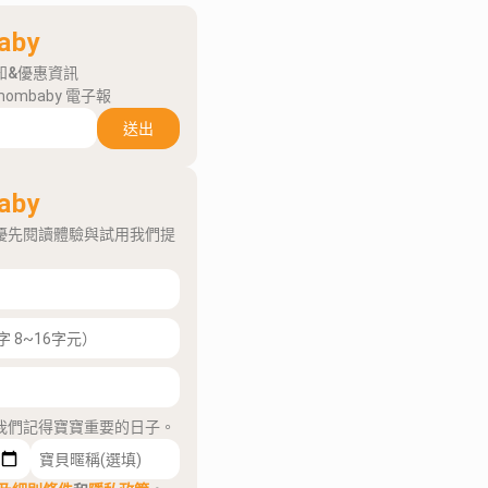
aby
知&優惠資訊
mombaby 電子報
送出
aby
優先閱讀體驗與試用我們提
我們記得寶寶重要的日子。