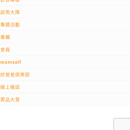
試用大隊
專題活動
專欄
會員
momself
好爸爸俱樂部
線上雜誌
菁品大賞