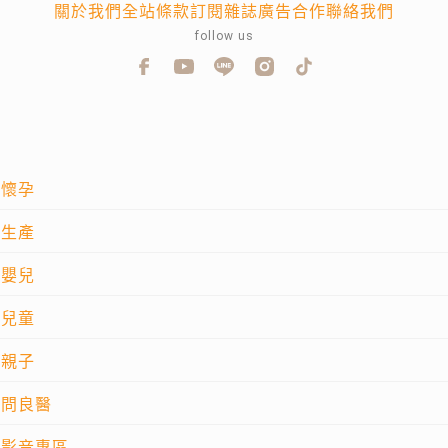
關於我們
全站條款
訂閱雜誌
廣告合作
聯絡我們
follow us
懷孕
生產
嬰兒
兒童
親子
問良醫
影音專區