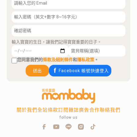
輸入寶寶的生日，讓我們記得寶寶重要的日子。
您同意我們的
條款及細則條件
和
隱私政策
。
送出
Facebook 帳號快速登入
關於我們
全站條款
訂閱雜誌
廣告合作
聯絡我們
follow us