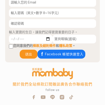
輸入寶寶的生日，讓我們記得寶寶重要的日子。
您同意我們的
條款及細則條件
和
隱私政策
。
送出
Facebook 帳號快速登入
關於我們
全站條款
訂閱雜誌
廣告合作
聯絡我們
follow us